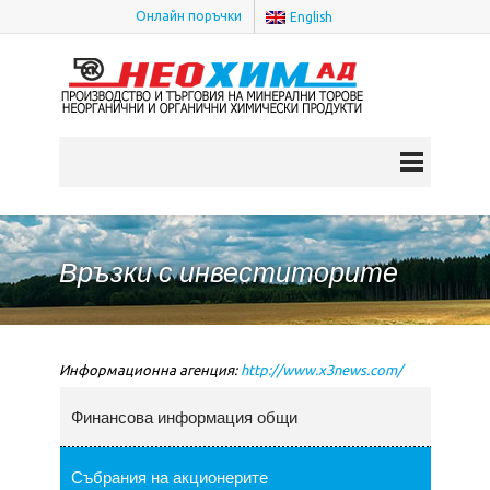
Онлайн поръчки
English
Връзки с инвеститорите
Информационна агенция:
http://www.x3news.com/
Финансова информация общи
Събрания на акционерите