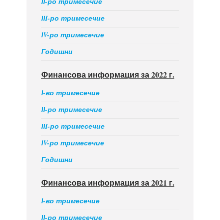
ІІ-ро тримесечие
ІІI-ро тримесечие
ІV-ро тримесечие
Годишни
Финансова информация за 2022 г.
І-во тримесечие
ІІ-ро тримесечие
ІІI-ро тримесечие
ІV-ро тримесечие
Годишни
Финансова информация за 2021 г.
І-во тримесечие
ІІ-ро тримесечие