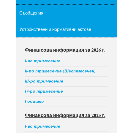
Съобщения
Устройствени и нормативни актове
Финансова информация за 2026 г.
І-во тримесечие
ІІ-ро тримесечие (Шестмесечен)
ІІI-ро тримесечие
ІV-ро тримесечие
Годишни
Финансова информация за 2025 г.
І-во тримесечие