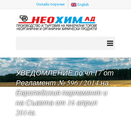
Онлайн поръчки
English
УВЕДОМЛЕНИЕ по чл.17 от
Регламент № 596 / 2014 на
Европейския парламент и
на Съвета от 16 април
2014г.